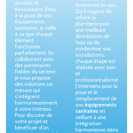
arrivées et
économes en eau.
évacuations d’eau
Qu’il s’agisse de
à la pose de vos
refaire la
équipements
plomberie pour
sanitaires, je veille
une meilleure
à ce que chaque
distribution de
élément
l’eau ou de
fonctionne
moderniser vos
parfaitement. En
installations,
collaborant avec
chaque étape est
des partenaires
réalisée avec soin
fiables du secteur,
et
je vous propose
professionnalisme.
des solutions sur
J’interviens pour la
mesure qui
pose et le
s’intègrent
remplacement de
harmonieusement
vos
équipements
à votre intérieur.
sanitaires
en
Pour discuter de
veillant à une
votre projet et
intégration
bénéficier d’un
harmonieuse dans