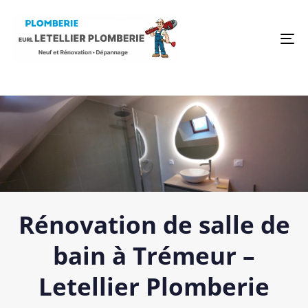
To
na
Rénovation de salle de
bain à Trémeur –
Letellier Plomberie